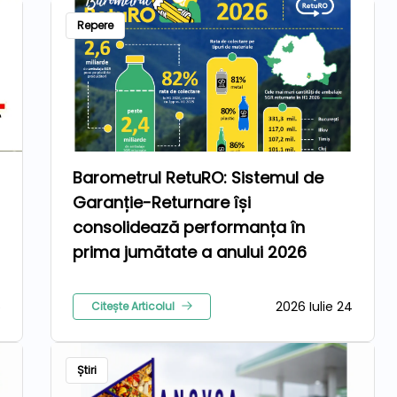
Repere
Barometrul RetuRO: Sistemul de
Garanție-Returnare își
consolidează performanța în
prima jumătate a anului 2026
5
2026 Iulie 24
Citește Articolul
Știri