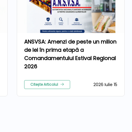
ANSVSA: Amenzi de peste un milion
de lei în prima etapă a
Comandamentului Estival Regional
2026
3
2026 Iulie 15
Citește Articolul