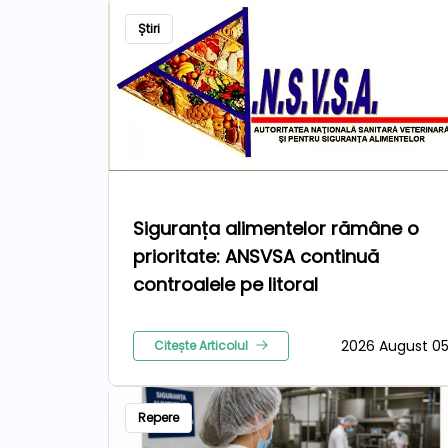
Știri
Siguranța alimentelor rămâne o
prioritate: ANSVSA continuă
controalele pe litoral
2026 August 0
Citește Articolul
Repere