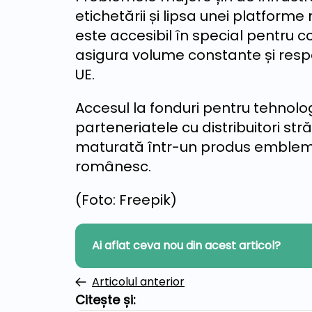
etichetării și lipsa unei platform
este accesibil în special pentru c
asigura volume constante și respe
UE.
Accesul la fonduri pentru tehnolog
parteneriatele cu distribuitori st
maturată într-un produs emblema
românesc.
(Foto: Freepik)
Ai aflat ceva nou din acest articol?
Articolul anterior
Citește și: