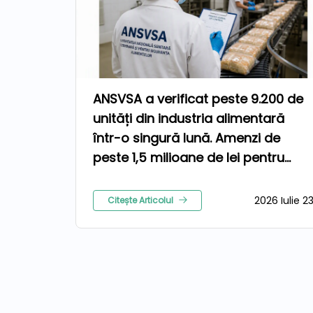
ANSVSA a verificat peste 9.200 de
unități din industria alimentară
într-o singură lună. Amenzi de
peste 1,5 milioane de lei pentru
nereguli
2026 Iulie 2
Citește Articolul