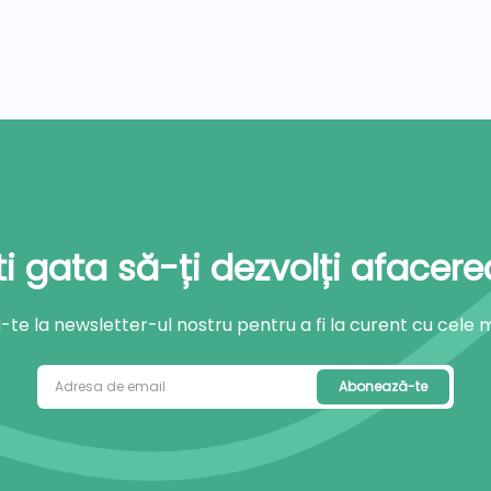
ti gata să-ți dezvolți afacere
e la newsletter-ul nostru pentru a fi la curent cu cele mai
Abonează-te