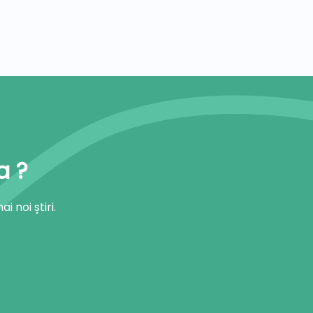
a ?
 noi știri.