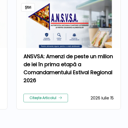
Știri
ANSVSA: Amenzi de peste un milion
de lei în prima etapă a
Comandamentului Estival Regional
2026
3
2026 Iulie 15
Citește Articolul