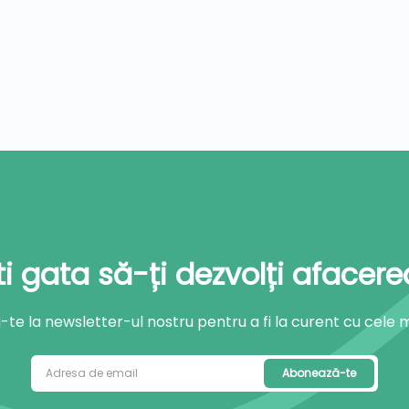
ti gata să-ți dezvolți afacere
e la newsletter-ul nostru pentru a fi la curent cu cele mai
Abonează-te