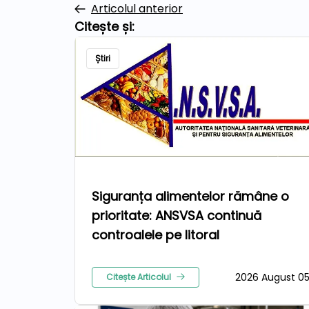
Articolul anterior
Citește și:
Știri
Siguranța alimentelor rămâne o
prioritate: ANSVSA continuă
controalele pe litoral
2026 August 0
Citește Articolul