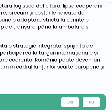
ctura logistică deficitară, lipsa cooperării
re, precum și costurile ridicate de
upune o adaptare strictă la cerințele
 tip de tranșare, până la ambalare și
ă o strategie integrată, sprijinită de
 participarea la târguri internaționale și
are coerentă, România poate deveni un
um în cadrul lanțurilor scurte europene și
Da
Nu