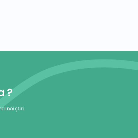
a ?
 noi știri.