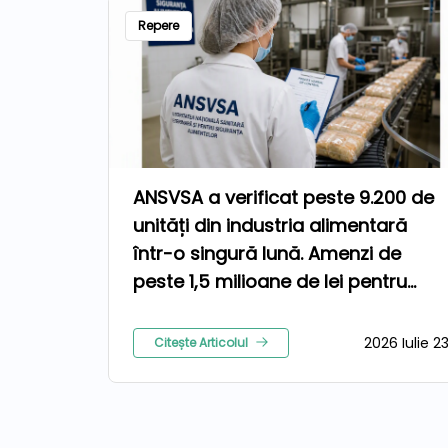
Repere
ANSVSA a verificat peste 9.200 de
unități din industria alimentară
într-o singură lună. Amenzi de
peste 1,5 milioane de lei pentru
nereguli
2026 Iulie 2
Citește Articolul