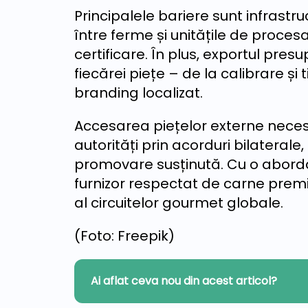
Principalele bariere sunt infrastru
între ferme și unitățile de procesa
certificare. În plus, exportul pres
fiecărei piețe – de la calibrare și
branding localizat.
Accesarea piețelor externe necesit
autorități prin acorduri bilaterale,
promovare susținută. Cu o abord
furnizor respectat de carne premi
al circuitelor gourmet globale.
(Foto: Freepik)
Ai aflat ceva nou din acest articol?