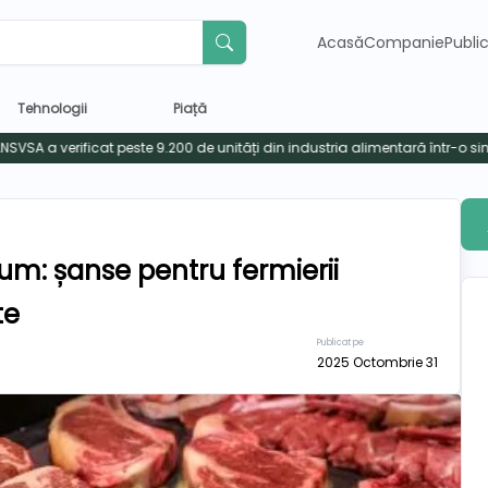
Acasă
Companie
Publi
Tehnologii
Piață
um: șanse pentru fermierii
te
Publicat pe
2025 Octombrie 31