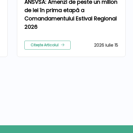
ANSVSA: Amenzi de peste un milion
de lei în prima etapă a
Comandamentului Estival Regional
2026
3
2026 Iulie 15
Citește Articolul