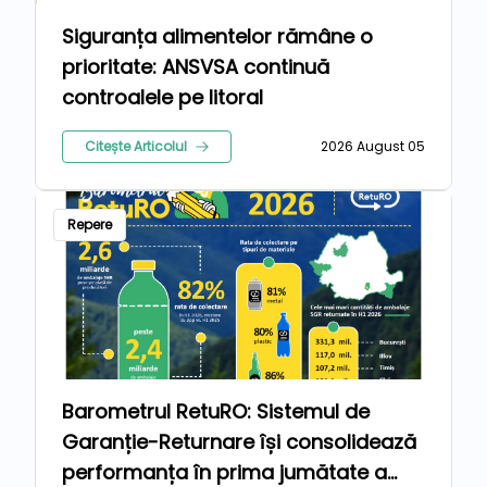
Siguranța alimentelor rămâne o
prioritate: ANSVSA continuă
controalele pe litoral
Citește Articolul
2026 August 05
Repere
Barometrul RetuRO: Sistemul de
Garanție-Returnare își consolidează
performanța în prima jumătate a