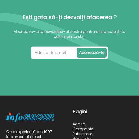
Ești gata să-ți dezvolți afacerea ?
Abonează-te la newsletter-ul nostru pentru a fi la curent cu
cele mai noi știri.
Abonează-te
Pagini
Acasă
Companie
Cu o experienţă din 1997
Publicitate
în domeniul presei
Newsletter