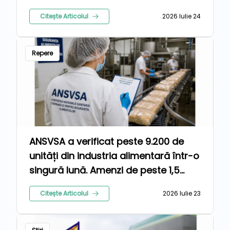
anului 2026
Citește Articolul
2026 Iulie 24
Repere
ANSVSA a verificat peste 9.200 de
unități din industria alimentară într-o
singură lună. Amenzi de peste 1,5
milioane de lei pentru nereguli
Citește Articolul
2026 Iulie 23