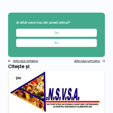
Ai aflat ceva nou din acest articol?
Da
Nu
Articolul anterior
Articolul urmator
Citește și:
Știri