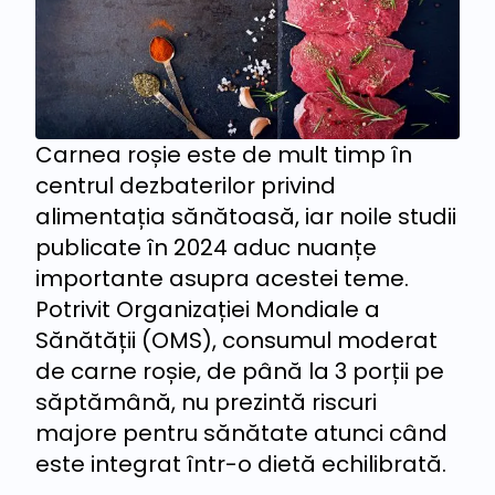
Carnea roșie este de mult timp în
centrul dezbaterilor privind
alimentația sănătoasă, iar noile studii
publicate în 2024 aduc nuanțe
importante asupra acestei teme.
Potrivit Organizației Mondiale a
Sănătății (OMS), consumul moderat
de carne roșie, de până la 3 porții pe
săptămână, nu prezintă riscuri
majore pentru sănătate atunci când
este integrat într-o dietă echilibrată.