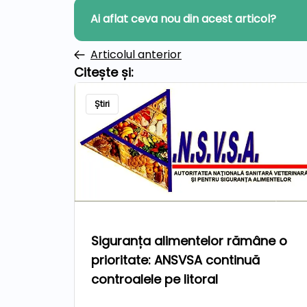
Ai aflat ceva nou din acest articol?
Articolul anterior
Citește și:
Știri
Siguranța alimentelor rămâne o
prioritate: ANSVSA continuă
controalele pe litoral