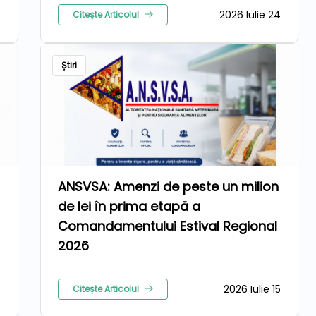
5
2026 Iulie 24
Citește Articolul
Știri
ANSVSA: Amenzi de peste un milion
de lei în prima etapă a
Comandamentului Estival Regional
2026
3
2026 Iulie 15
Citește Articolul