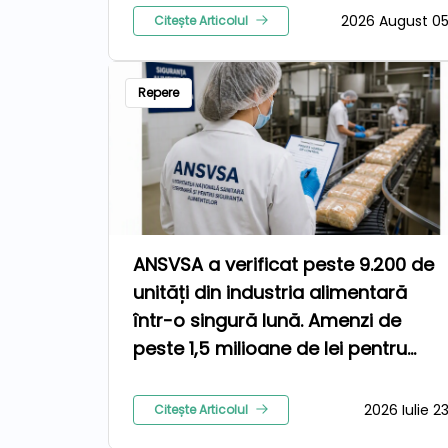
2026 August 0
Citește Articolul
Repere
ANSVSA a verificat peste 9.200 de
unități din industria alimentară
într-o singură lună. Amenzi de
peste 1,5 milioane de lei pentru
nereguli
2026 Iulie 2
Citește Articolul