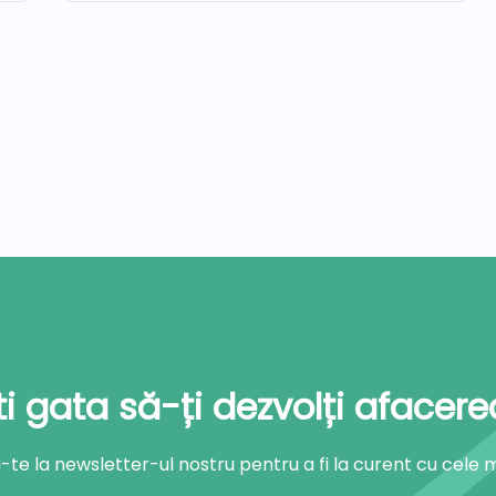
ti gata să-ți dezvolți afacere
e la newsletter-ul nostru pentru a fi la curent cu cele mai