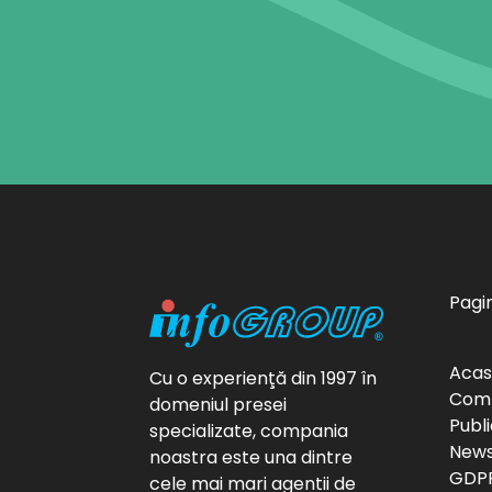
Pagin
Aca
Cu o experienţă din 1997 în
Com
domeniul presei
Publi
specializate, compania
News
noastra este una dintre
GDP
cele mai mari agentii de