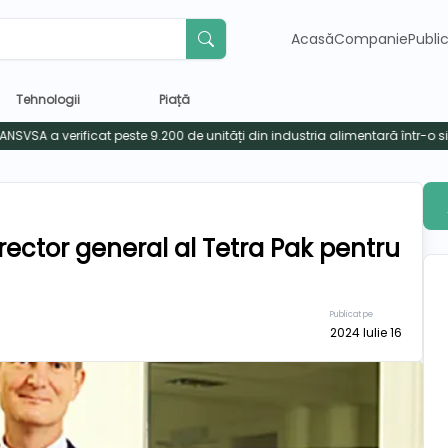
Acasă
Companie
Publi
Tehnologii
Piață
rector general al Tetra Pak pentru
Publicat pe
2024 Iulie 16