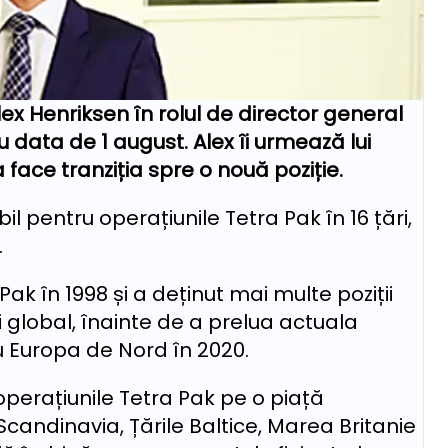
ex Henriksen în rolul de director general
 data de 1 august. Alex îi urmează lui
ace tranziția spre o nouă poziție.
bil pentru operațiunile Tetra Pak în 16 țări,
.
ak în 1998 și a deținut mai multe poziții
 global, înainte de a prelua actuala
u Europa de Nord în 2020.
 operațiunile Tetra Pak pe o piață
Scandinavia, Țările Baltice, Marea Britanie