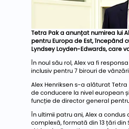
Tetra Pak a anunțat numirea lui Al
pentru Europa de Est, începând cu
Lyndsey Loyden-Edwards, care va f
În noul său rol, Alex va fi responsa
inclusiv pentru 7 birouri de vânzări
Alex Henriksen s-a alăturat Tetra P
de conducere la nivel european și
funcție de director general pentr
În ultimii patru ani, Alex a condus
complexă, formată din 13 țări din 