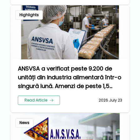
Highlights
ANSVSA a verificat peste 9.200 de
unități din industria alimentară într-o
singură lună. Amenzi de peste 1,5
milioane de lei pentru nereguli
Read Article
2026 July 23
News