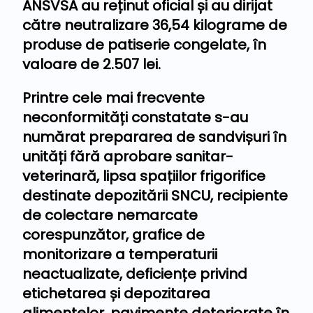
ANSVSA au reținut oficial și au dirijat
către neutralizare 36,54 kilograme de
produse de patiserie congelate, în
valoare de 2.507 lei.
Printre cele mai frecvente
neconformități constatate s-au
numărat prepararea de sandvișuri în
unități fără aprobare sanitar-
veterinară, lipsa spațiilor frigorifice
destinate depozitării SNCU, recipiente
de colectare nemarcate
corespunzător, grafice de
monitorizare a temperaturii
neactualizate, deficiențe privind
etichetarea și depozitarea
alimentelor, pavimente deteriorate în