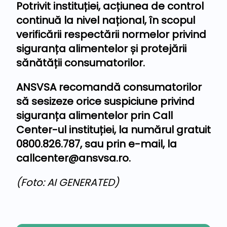
Potrivit instituției, acțiunea de control
continuă la nivel național, în scopul
verificării respectării normelor privind
siguranța alimentelor și protejării
sănătății consumatorilor.
ANSVSA recomandă consumatorilor
să sesizeze orice suspiciune privind
siguranța alimentelor prin Call
Center-ul instituției, la numărul gratuit
0800.826.787, sau prin e-mail, la
callcenter@ansvsa.ro
.
(Foto: AI GENERATED)