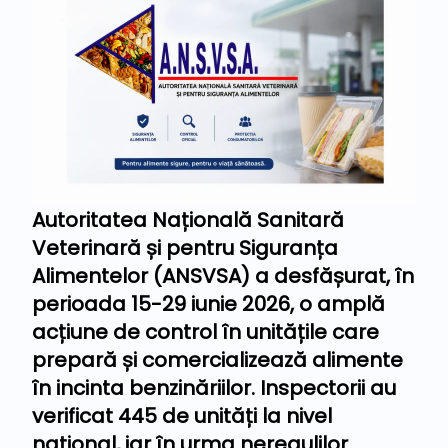
Autoritatea Națională Sanitară
Veterinară și pentru Siguranța
Alimentelor (ANSVSA) a desfășurat, în
perioada 15-29 iunie 2026, o amplă
acțiune de control în unitățile care
prepară și comercializează alimente
în incinta benzinăriilor. Inspectorii au
verificat 445 de unități la nivel
național, iar în urma neregulilor