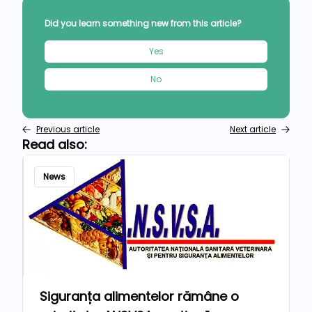
Did you learn something new from this article?
Yes
No
Previous article
Next article
Read also:
News
Siguranța alimentelor rămâne o