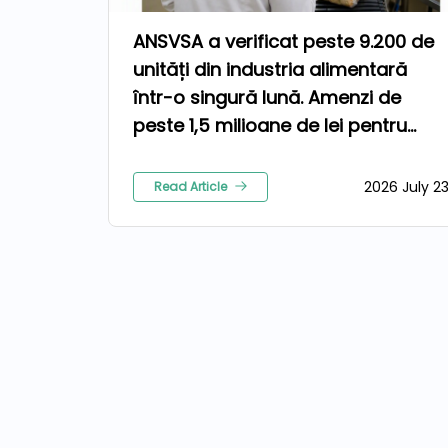
ANSVSA a verificat peste 9.200 de
unități din industria alimentară
într-o singură lună. Amenzi de
peste 1,5 milioane de lei pentru
nereguli
2026 July 2
Read Article