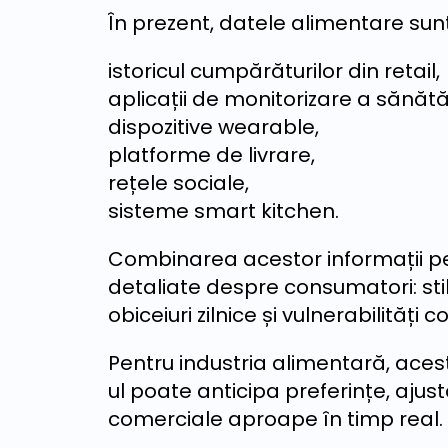
În prezent, datele alimentare sunt
istoricul cumpărăturilor din retail,
aplicații de monitorizare a sănătăț
dispozitive wearable,
platforme de livrare,
rețele sociale,
sisteme smart kitchen.
Combinarea acestor informații pe
detaliate despre consumatori: stil
obiceiuri zilnice și vulnerabilităț
Pentru industria alimentară, aces
ul poate anticipa preferințe, ajus
comerciale aproape în timp real.