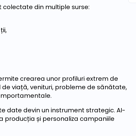
 colectate din multiple surse:
ii,
rmite crearea unor profiluri extrem de
 de viață, venituri, probleme de sănătate,
i comportamentale.
te date devin un instrument strategic. AI-
ta producția și personaliza campaniile