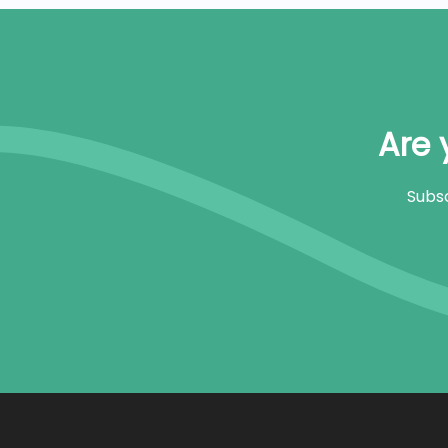
Are 
Subsc