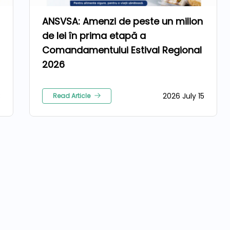
ANSVSA: Amenzi de peste un milion
de lei în prima etapă a
Comandamentului Estival Regional
2026
3
2026 July 15
Read Article