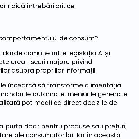
 ridică întrebări critice:
rea comportamentului de consum?
ndarde comune între legislația AI și
ate crea riscuri majore privind
ilor asupra propriilor informații.
tale încearcă să transforme alimentația
omandările automate, meniurile generate
lizată pot modifica direct deciziile de
 va purta doar pentru produse sau prețuri,
tare ale consumatorilor. Iar în această