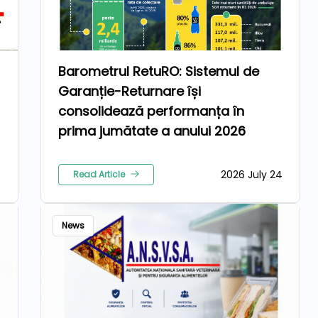
Barometrul RetuRO: Sistemul de
Garanție-Returnare își
consolidează performanța în
prima jumătate a anului 2026
5
2026 July 24
Read Article
News