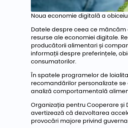
Noua economie digitală a obiceiu
Datele despre ceea ce mâncăm de
resurse ale economiei digitale. Retai
producătorii alimentari și compan
informații despre preferințele, ob
consumatorilor.
În spatele programelor de loialitate
recomandărilor personalizate se 
analiză comportamentală alimen
Organizația pentru Cooperare și
avertizează că dezvoltarea accelera
provocări majore privind guvernanț