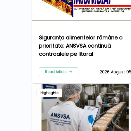
Siguranța alimentelor rămâne o
prioritate: ANSVSA continuă
controalele pe litoral
2026 August 0
Read Article
Highlights