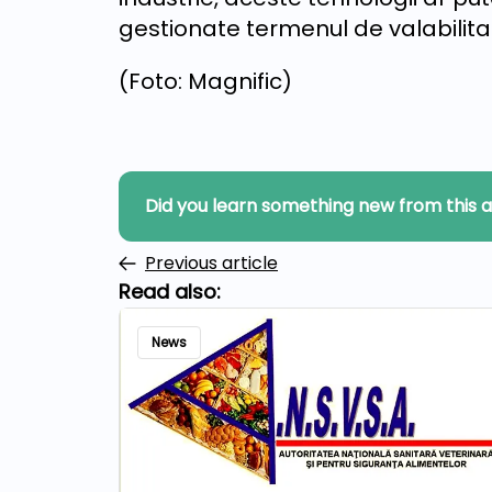
gestionate termenul de valabilitate
(Foto: Magnific)
Did you learn something new from this a
Previous article
Read also:
News