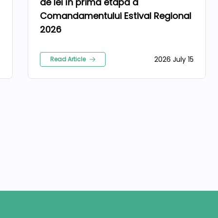
de lei în prima etapă a
Comandamentului Estival Regional
2026
3
2026 July 15
Read Article