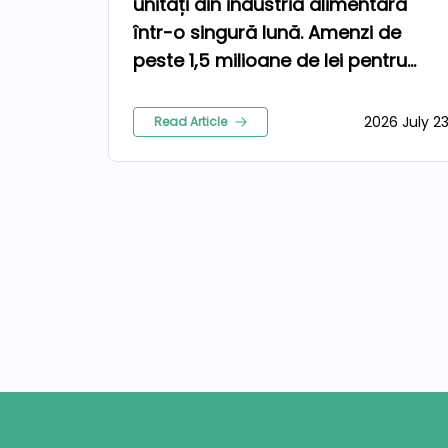
unități din industria alimentară
într-o singură lună. Amenzi de
peste 1,5 milioane de lei pentru
nereguli
2026 July 2
Read Article