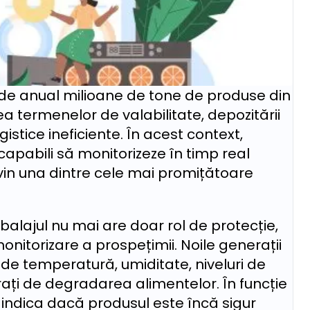
rde anual milioane de tone de produse din
a termenelor de valabilitate, depozitării
istice ineficiente. În acest context,
 capabili să monitorizeze în timp real
in una dintre cele mai promițătoare
balajul nu mai are doar rol de protecție,
onitorizare a prospețimii. Noile generații
 de temperatură, umiditate, niveluri de
ați de degradarea alimentelor. În funcție
indica dacă produsul este încă sigur