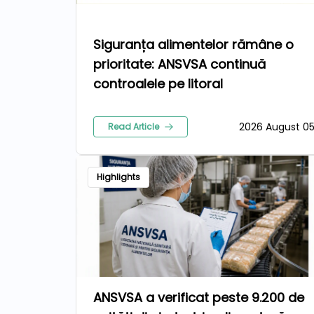
Siguranța alimentelor rămâne o
prioritate: ANSVSA continuă
controalele pe litoral
2026 August 0
Read Article
Highlights
ANSVSA a verificat peste 9.200 de