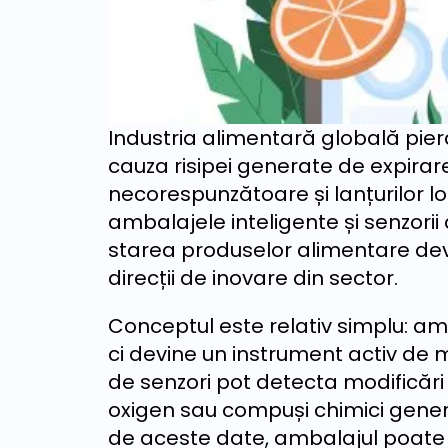
Industria alimentară globală pie
cauza risipei generate de expirare
necorespunzătoare și lanțurilor log
ambalajele inteligente și senzorii
starea produselor alimentare dev
direcții de inovare din sector.
Conceptul este relativ simplu: am
ci devine un instrument activ de m
de senzori pot detecta modificări
oxigen sau compuși chimici gener
de aceste date, ambalajul poate 