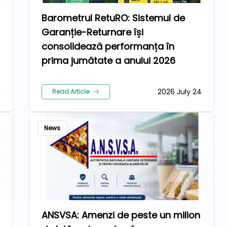
Barometrul RetuRO: Sistemul de
Garanție-Returnare își
consolidează performanța în
prima jumătate a anului 2026
5
2026 July 24
Read Article
News
ANSVSA: Amenzi de peste un milion