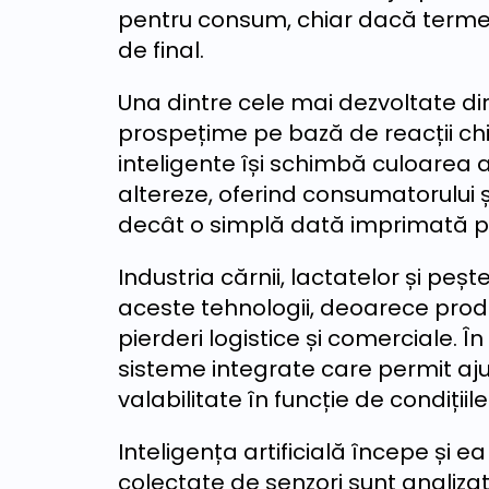
pentru consum, chiar dacă termen
de final.
Una dintre cele mai dezvoltate dire
prospețime pe bază de reacții chi
inteligente își schimbă culoarea 
altereze, oferind consumatorului ș
decât o simplă dată imprimată p
Industria cărnii, lactatelor și peș
aceste tehnologii, deoarece prod
pierderi logistice și comerciale. În
sisteme integrate care permit a
valabilitate în funcție de condițiil
Inteligența artificială începe și e
colectate de senzori sunt analizat