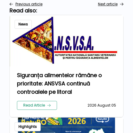
Previous article
Next article
Read also:
News
Siguranța alimentelor rămâne o
prioritate: ANSVSA continuă
controalele pe litoral
Read Article
2026 August 05
Highlights