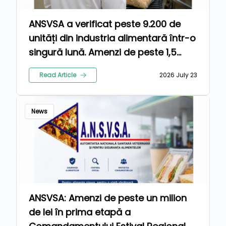
ANSVSA a verificat peste 9.200 de
unități din industria alimentară într-o
singură lună. Amenzi de peste 1,5
milioane de lei pentru nereguli
Read Article
2026 July 23
News
ANSVSA: Amenzi de peste un milion
de lei în prima etapă a