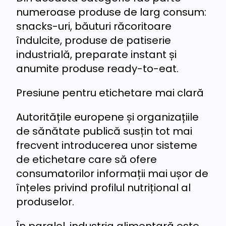
numeroase produse de larg consum:
snacks-uri, băuturi răcoritoare
îndulcite, produse de patiserie
industrială, preparate instant și
anumite produse ready-to-eat.
Presiune pentru etichetare mai clară
Autoritățile europene și organizațiile
de sănătate publică susțin tot mai
frecvent introducerea unor sisteme
de etichetare care să ofere
consumatorilor informații mai ușor de
înțeles privind profilul nutrițional al
produselor.
În paralel, industria alimentară este