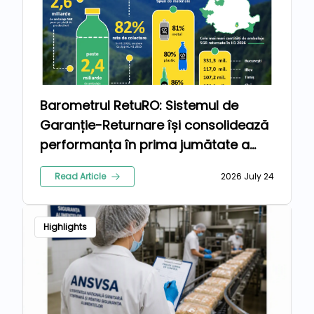
Barometrul RetuRO: Sistemul de
Garanție-Returnare își consolidează
performanța în prima jumătate a
anului 2026
Read Article
2026 July 24
Highlights