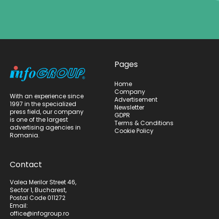
Pages
Home
Company
With an experience since
Advertisement
1997 in the specialized
Newsletter
press field, our company
GDPR
is one of the largest
Terms & Conditions
advertising agencies in
Cookie Policy
Romania.
Contact
Valea Merilor Street 46,
Sector 1, Bucharest,
Postal Code 011272
Email:
office@infogroup.ro