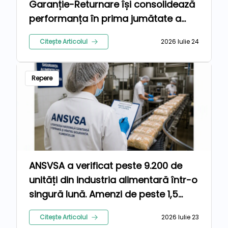
Garanție-Returnare își consolidează
performanța în prima jumătate a
anului 2026
Citește Articolul
2026 Iulie 24
Repere
ANSVSA a verificat peste 9.200 de
unități din industria alimentară într-o
singură lună. Amenzi de peste 1,5
milioane de lei pentru nereguli
Citește Articolul
2026 Iulie 23