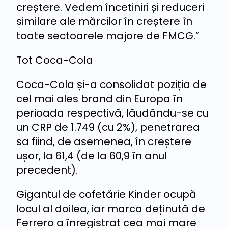
creștere. Vedem încetiniri și reduceri
similare ale mărcilor în creștere în
toate sectoarele majore de FMCG.”
Tot Coca-Cola
Coca-Cola și-a consolidat poziția de
cel mai ales brand din Europa în
perioada respectivă, lăudându-se cu
un CRP de 1.749 (cu 2%), penetrarea
sa fiind, de asemenea, în creștere
ușor, la 61,4 (de la 60,9 în anul
precedent).
Gigantul de cofetărie Kinder ocupă
locul al doilea, iar marca deținută de
Ferrero a înregistrat cea mai mare