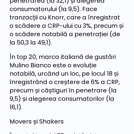
penetrarea (la 32,1) și alegerea
consumatorului (la 9,5). Face
tranzacții cu Knorr, care a înregistrat
o scădere a CRP-ului cu 3%, precum și
o scădere notabilă a penetrației (de
la 50,3 la 49,1).
În top 20, marca italiană de gustări
Mulino Bianco este o evoluție
notabilă, urcând un loc, pe locul 18 și
înregistrând o creștere de 6% a CRP,
precum și câștiguri în penetrare (la
9,5) și alegerea consumatorilor (la
16,1).
Movers și Shakers