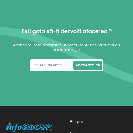
Ești gata să-ți dezvolți afacerea ?
Abonează-te la newsletter-ul nostru pentru a fi la curent cu
cele mai noi știri.
Abonează-te
Pagini