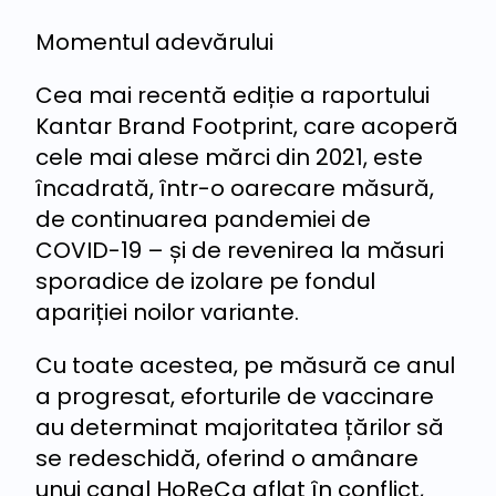
Momentul adevărului
Cea mai recentă ediție a raportului
Kantar Brand Footprint, care acoperă
cele mai alese mărci din 2021, este
încadrată, într-o oarecare măsură,
de continuarea pandemiei de
COVID-19 – și de revenirea la măsuri
sporadice de izolare pe fondul
apariției noilor variante.
Cu toate acestea, pe măsură ce anul
a progresat, eforturile de vaccinare
au determinat majoritatea țărilor să
se redeschidă, oferind o amânare
unui canal HoReCa aflat în conflict,