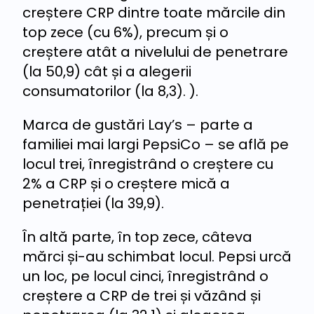
creștere CRP dintre toate mărcile din
top zece (cu 6%), precum și o
creștere atât a nivelului de penetrare
(la 50,9) cât și a alegerii
consumatorilor (la 8,3). ).
Marca de gustări Lay’s – parte a
familiei mai largi PepsiCo – se află pe
locul trei, înregistrând o creștere cu
2% a CRP și o creștere mică a
penetrației (la 39,9).
În altă parte, în top zece, câteva
mărci și-au schimbat locul. Pepsi urcă
un loc, pe locul cinci, înregistrând o
creștere a CRP de trei și văzând și