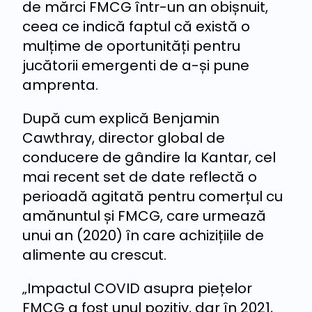
de mărci FMCG într-un an obișnuit,
ceea ce indică faptul că există o
mulțime de oportunități pentru
jucătorii emergenti de a-și pune
amprenta.
După cum explică Benjamin
Cawthray, director global de
conducere de gândire la Kantar, cel
mai recent set de date reflectă o
perioadă agitată pentru comerțul cu
amănuntul și FMCG, care urmează
unui an (2020) în care achizițiile de
alimente au crescut.
„Impactul COVID asupra piețelor
FMCG a fost unul pozitiv, dar în 2021,