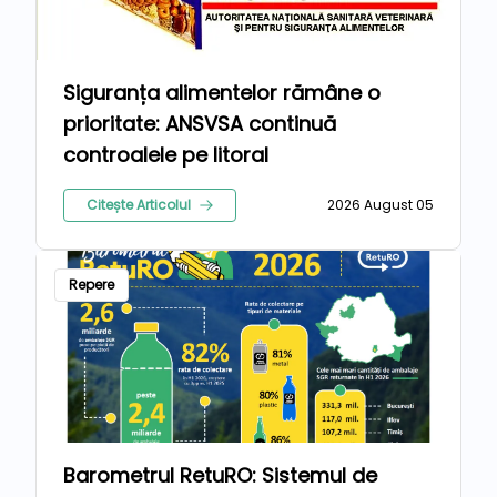
Siguranța alimentelor rămâne o
prioritate: ANSVSA continuă
controalele pe litoral
Citește Articolul
2026 August 05
Repere
Barometrul RetuRO: Sistemul de