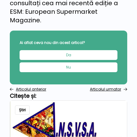
consultați cea mai recentă ediție a
ESM: European Supermarket
Magazine.
Ai aflat ceva nou din acest articol?
Da
Nu
Articolul anterior
Articolul urmator
Citește și:
Știri