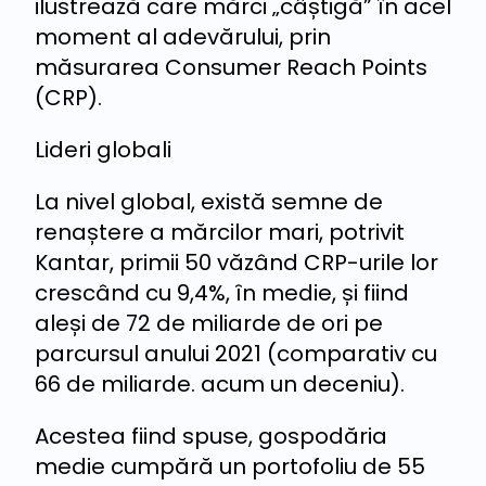
ilustrează care mărci „câștigă” în acel
moment al adevărului, prin
măsurarea Consumer Reach Points
(CRP).
Lideri globali
La nivel global, există semne de
renaștere a mărcilor mari, potrivit
Kantar, primii 50 văzând CRP-urile lor
crescând cu 9,4%, în medie, și fiind
aleși de 72 de miliarde de ori pe
parcursul anului 2021 (comparativ cu
66 de miliarde. acum un deceniu).
Acestea fiind spuse, gospodăria
medie cumpără un portofoliu de 55