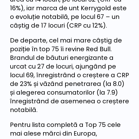
16%), iar marca de unt Kerrygold este
o evoluție notabilă, pe locul 67 – un
câștig de 17 locuri (CRP cu 12%).
De departe, cel mai mare câștig de
poziție în top 75 îi revine Red Bull.
Brandul de băuturi energizante a
urcat cu 27 de locuri, ajungând pe
locul 69, înregistrând o creștere a CRP
de 23% și văzând penetrarea (la 8.0)
și alegerea consumatorilor (la 7.9)
înregistrând de asemenea o creștere
notabilă.
Pentru lista completă a Top 75 cele
mai alese mărci din Europa,