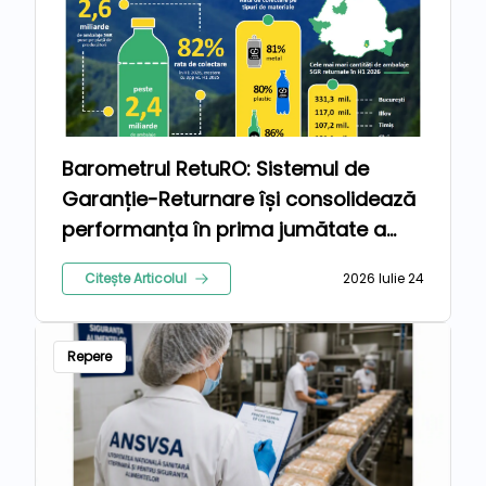
Barometrul RetuRO: Sistemul de
Garanție-Returnare își consolidează
performanța în prima jumătate a
anului 2026
Citește Articolul
2026 Iulie 24
Repere