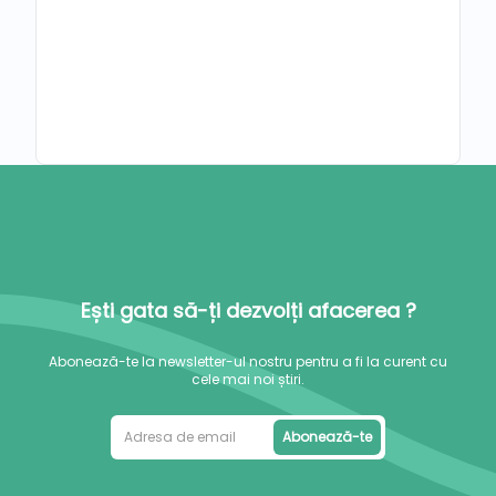
Ești gata să-ți dezvolți afacerea ?
Abonează-te la newsletter-ul nostru pentru a fi la curent cu
cele mai noi știri.
Abonează-te