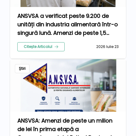
ANSVSA a verificat peste 9.200 de
unități din industria alimentară într-o
singură lună. Amenzi de peste 1,5
milioane de lei pentru nereguli
Citește Articolul
2026 Iulie 23
Știri
ANSVSA: Amenzi de peste un milion
de lei în prima etapă a