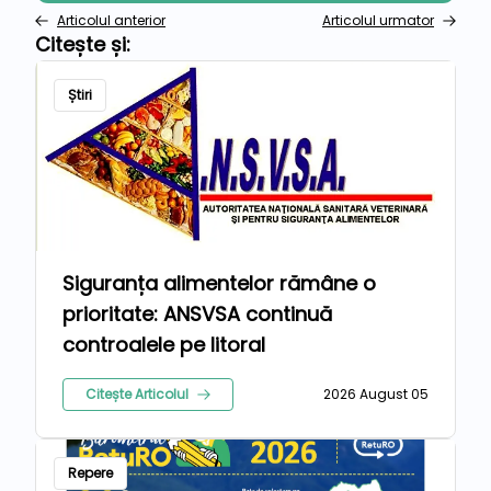
Articolul anterior
Articolul urmator
Citește și:
Știri
Siguranța alimentelor rămâne o
prioritate: ANSVSA continuă
controalele pe litoral
Citește Articolul
2026 August 05
Repere