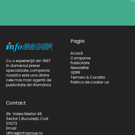
Pagini
Acasă
Companie
Cu o experienţă din 1997
Publicitate
în domeniul presei
Newsletter
specializate, compania
GDPR
noastra este una dintre
Termeni & Conditiii
cele mai mari agentii de
Politica de cookie-uri
publicitate din România.
Contact
Str. Valea Merilor 46
Sector 1, București, Cod
011272
Email:
office@infogroup.ro