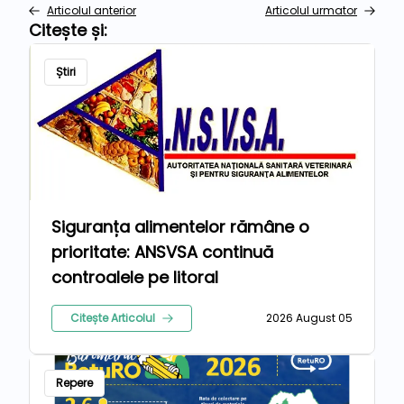
Articolul anterior
Articolul urmator
Citește și:
Știri
Siguranța alimentelor rămâne o
prioritate: ANSVSA continuă
controalele pe litoral
Citește Articolul
2026 August 05
Repere