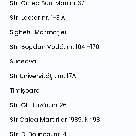
Str. Calea Surii Mari nr 37
Str. Lector nr. 1-3 A
Sighetu Marmației
Str. Bogdan Vodă, nr. 164 -170
Suceava
Str Universităţii, nr. 17A
Timișoara
Str. Gh. Lazăr, nr 26
Str.Calea Martirilor 1989, Nr.98
Str. D. Bojinca, nr. 4