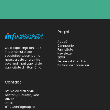
Pagini
Acasă
Companie
Cu o experienţă din 1997
Publicitate
în domeniul presei
Newsletter
specializate, compania
GDPR
noastra este una dintre
Termeni & Conditiii
cele mai mari agentii de
Politica de cookie-uri
publicitate din România.
Contact
Str. Valea Merilor 46
Sector 1, București, Cod
011272
Email:
office@infogroup.ro