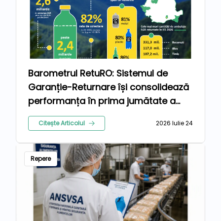
Barometrul RetuRO: Sistemul de
Garanție-Returnare își consolidează
performanța în prima jumătate a
anului 2026
Citește Articolul
2026 Iulie 24
Repere