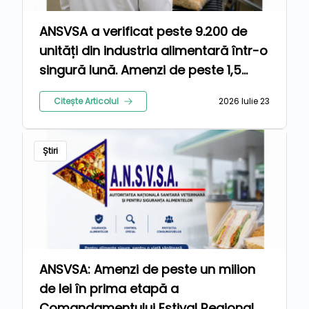
ANSVSA a verificat peste 9.200 de
unități din industria alimentară într-o
singură lună. Amenzi de peste 1,5
milioane de lei pentru nereguli
Citește Articolul
2026 Iulie 23
Știri
ANSVSA: Amenzi de peste un milion
de lei în prima etapă a
Comandamentului Estival Regional