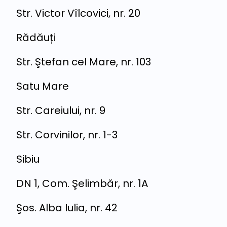
Str. Victor Vîlcovici, nr. 20
Rădăuți
Str. Ştefan cel Mare, nr. 103
Satu Mare
Str. Careiului, nr. 9
Str. Corvinilor, nr. 1-3
Sibiu
DN 1, Com. Şelimbăr, nr. 1A
Şos. Alba Iulia, nr. 42