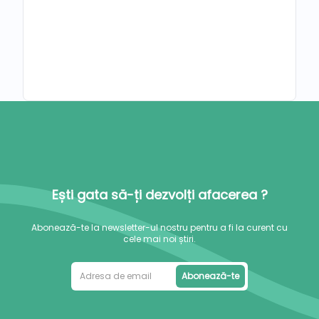
Ești gata să-ți dezvolți afacerea ?
Abonează-te la newsletter-ul nostru pentru a fi la curent cu
cele mai noi știri.
Abonează-te