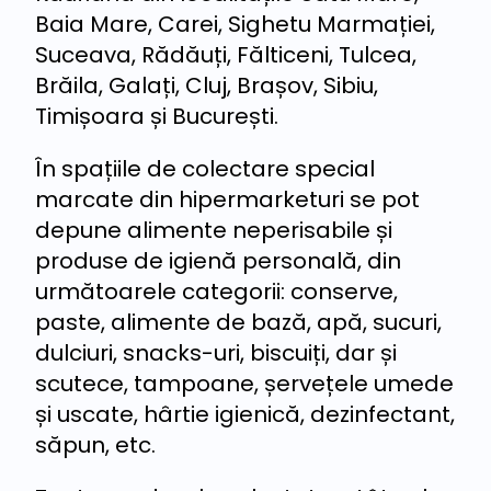
Baia Mare, Carei, Sighetu Marmației,
Suceava, Rădăuți, Fălticeni, Tulcea,
Brăila, Galați, Cluj, Brașov, Sibiu,
Timișoara și București.
În spațiile de colectare special
marcate din hipermarketuri se pot
depune alimente neperisabile și
produse de igienă personală, din
următoarele categorii: conserve,
paste, alimente de bază, apă, sucuri,
dulciuri, snacks-uri, biscuiți, dar și
scutece, tampoane, șervețele umede
și uscate, hârtie igienică, dezinfectant,
săpun, etc.