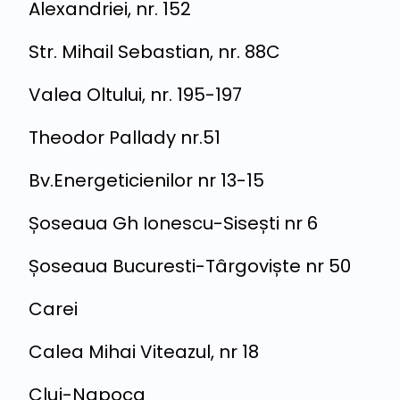
Alexandriei, nr. 152
Str. Mihail Sebastian, nr. 88C
Valea Oltului, nr. 195-197
Theodor Pallady nr.51
Bv.Energeticienilor nr 13-15
Șoseaua Gh Ionescu-Sisești nr 6
Șoseaua Bucuresti-Târgoviște nr 50
Carei
Calea Mihai Viteazul, nr 18
Cluj-Napoca