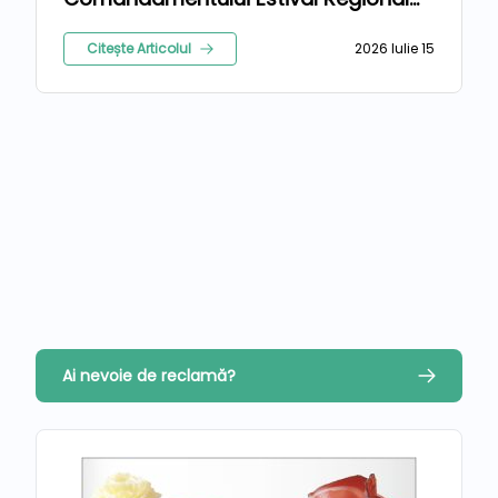
2026
Citește Articolul
2026 Iulie 15
Ai nevoie de reclamă?